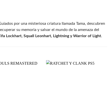
Guiados por una misteriosa criatura llamada Tama, descubren
a recuperar su memoria y salvar el mundo de la amenaza del
Tifa Lockhart, Squall Leonhart, Lightning y Warrior of Light
.