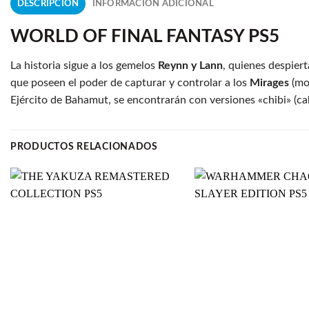
DESCRIPCIÓN
INFORMACIÓN ADICIONAL
WORLD OF FINAL FANTASY PS5
La historia sigue a los gemelos
Reynn y Lann
, quienes despie
que poseen el poder de capturar y controlar a los
Mirages
(mon
Ejército de Bahamut, se encontrarán con versiones «chibi» (
PRODUCTOS RELACIONADOS