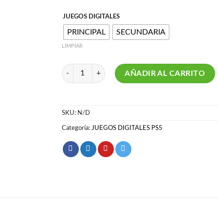
JUEGOS DIGITALES
PRINCIPAL
SECUNDARIA
LIMPIAR
WORLD OF FINAL FANTASY PS5 cantidad
AÑADIR AL CARRITO
SKU:
N/D
Categoría:
JUEGOS DIGITALES PS5