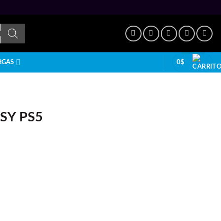
0
$
RGAS
SY PS5