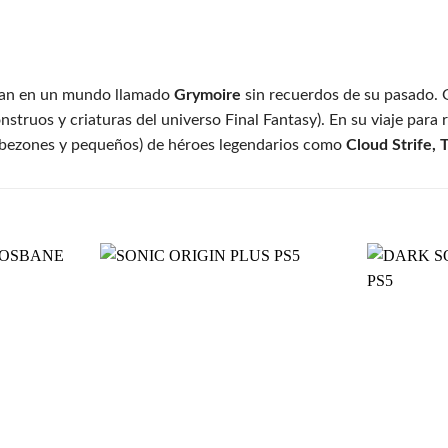
rtan en un mundo llamado
Grymoire
sin recuerdos de su pasado. 
struos y criaturas del universo Final Fantasy). En su viaje par
cabezones y pequeños) de héroes legendarios como
Cloud Strife, 