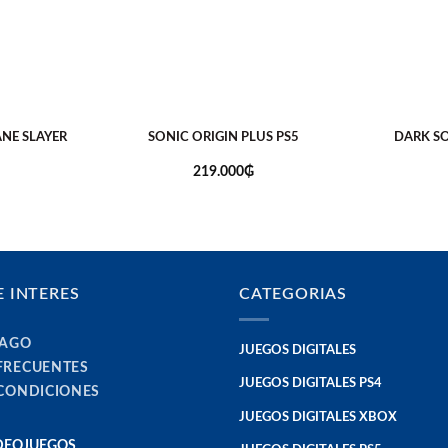
E SLAYER
SONIC ORIGIN PLUS PS5
DARK S
219.000
₲
E INTERES
CATEGORIAS
PAGO
JUEGOS DIGITALES
FRECUENTES
JUEGOS DIGITALES PS4
 CONDICIONES
JUEGOS DIGITALES XBOX
IDEOJUEGOS