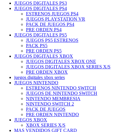
JUEGOS DIGITALES PS3
JUEGOS DIGITALES PS4
ESTRENOS JUEGOS PS4
JUEGOS PLAYSTATION VR
PACK DE JUEGOS PS4
PRE ORDEN PS4
JUEGOS DIGITALES PS5
JUEGOS PS5 ESTRENOS
PACK PS5
PRE ORDEN PS5
JUEGOS DIGITALES XBOX
JUEGOS DIGITALES XBOX ONE
JUEGOS DIGITALES XBOX SERIES X/S
PRE ORDEN XBOX
juegos digitales xbox series
JUEGOS NINTENDO
ESTRENOS NINTENDO SWITCH
JUEGOS DE NINTENDO SWITCH
NINTENDO MEMBRESIA
NINTENDO SWITCH 2
PACK DE JUEGOS
PRE ORDEN NINTENDO
JUEGOS XBOX
XBOX SERIES X/S
MAS VENDIDOS GIFT CARD