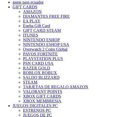
game pass ecuador
GIFT CARDS
AMAZON
DIAMANTES FREE FIRE
EA PLAY
Eneba Gift Card
GIFT CARD STEAM
ITUNES
NINTENDO ESHOP
NINTENDO ESHOP USA
Overwatch 2 Coins Global
PAVOS FORTNITE
PLAYSTATION PLUS
PSN CARD USA
RAZER GOLD
ROBLOX ROBUX
SALDO BLIZZARD
STEAM
TARJETAS DE REGALO AMAZON
VALORANT POINTS
XBOX GIFT CARDS
XBOX MEMBRESIA
JUEGOS DIGITALES PC
ESTRENOS PC
JUEGOS DE PC