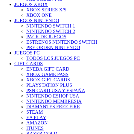
JUEGOS XBOX
XBOX SERIES X/S
XBOX ONE
JUEGOS NINTENDO
NINTENDO SWITCH 1
NINTENDO SWITCH 2
PACK DE JUEGOS
ESTRENOS NINTENDO SWITCH
PRE ORDEN NINTENDO
JUEGOS PC
TODOS LOS JUEGOS PC
GIFT CARDS
ENEBA GIFT CARD
XBOX GAME PASS
XBOX GIFT CARDS
PLAYSTATION PLUS
PSN CARD USA Y ESPAÑA
NINTENDO ESHOP USA
NINTENDO MEMBRESIA
DIAMANTES FREE FIRE
STEAM
EA PLAY
AMAZON
ITUNES
RAZER GOLD