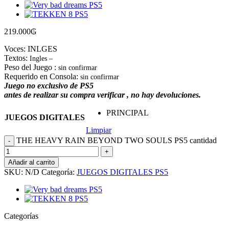
219.000
₲
Voces: INLGES
Textos:
Ingles –
Peso del Juego :
sin confirmar
Requerido en Consola:
sin confirmar
Juego no exclusivo de PS5
antes de realizar su compra verificar , no hay devoluciones.
PRINCIPAL
JUEGOS DIGITALES
Limpiar
THE HEAVY RAIN BEYOND TWO SOULS PS5 cantidad
Añadir al carrito
SKU:
N/D
Categoría:
JUEGOS DIGITALES PS5
Categorías