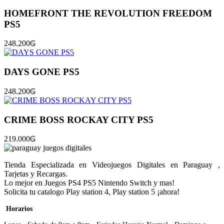
HOMEFRONT THE REVOLUTION FREEDOM
PS5
248.200
₲
DAYS GONE PS5
248.200
₲
CRIME BOSS ROCKAY CITY PS5
219.000
₲
Tienda Especializada en Videojuegos Digitales en Paraguay ,
Tarjetas y Recargas.
Lo mejor en Juegos PS4 PS5 Nintendo Switch y mas!
Solicita tu catalogo Play station 4, Play station 5 ¡ahora!
Horarios