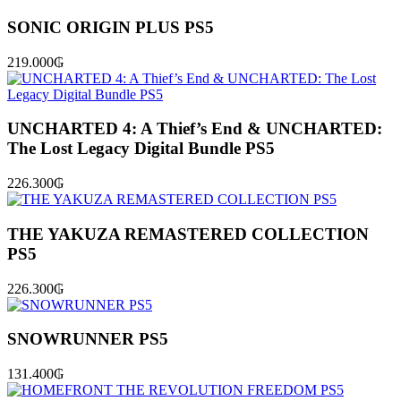
SONIC ORIGIN PLUS PS5
219.000
₲
UNCHARTED 4: A Thief’s End & UNCHARTED:
The Lost Legacy Digital Bundle PS5
226.300
₲
THE YAKUZA REMASTERED COLLECTION
PS5
226.300
₲
SNOWRUNNER PS5
131.400
₲