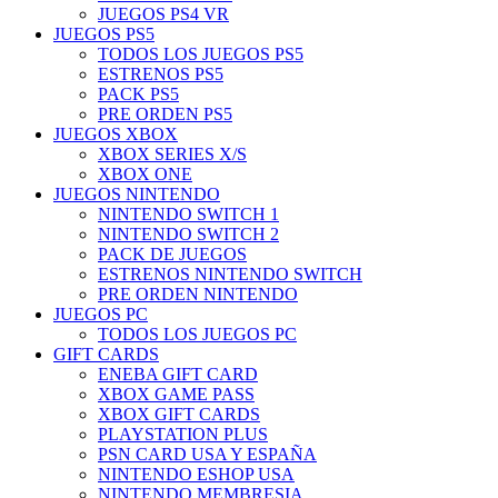
JUEGOS PS4 VR
JUEGOS PS5
TODOS LOS JUEGOS PS5
ESTRENOS PS5
PACK PS5
PRE ORDEN PS5
JUEGOS XBOX
XBOX SERIES X/S
XBOX ONE
JUEGOS NINTENDO
NINTENDO SWITCH 1
NINTENDO SWITCH 2
PACK DE JUEGOS
ESTRENOS NINTENDO SWITCH
PRE ORDEN NINTENDO
JUEGOS PC
TODOS LOS JUEGOS PC
GIFT CARDS
ENEBA GIFT CARD
XBOX GAME PASS
XBOX GIFT CARDS
PLAYSTATION PLUS
PSN CARD USA Y ESPAÑA
NINTENDO ESHOP USA
NINTENDO MEMBRESIA