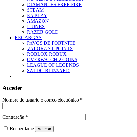
DIAMANTES FREE FIRE
STEAM
EA PLAY
AMAZON
ITUNES
RAZER GOLD
RECARGAS
PAVOS DE FORTNITE
VALORANT POINTS
ROBLOX ROBUX
OVERWATCH 2 COINS
LEAGUE OF LEGENDS
SALDO BLIZZARD
Acceder
Nombre de usuario o correo electrónico
*
Contraseña
*
Recuérdame
Acceso