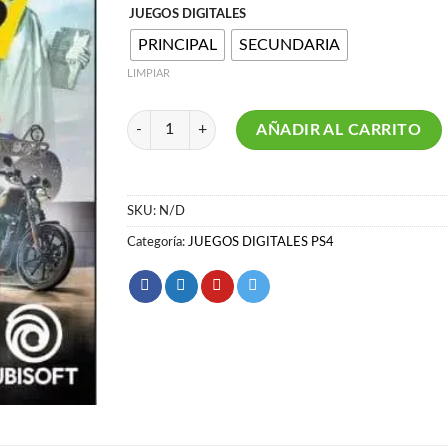
JUEGOS DIGITALES
PRINCIPAL
SECUNDARIA
LIMPIAR
THE CREW 2 PS4 cantidad
AÑADIR AL CARRITO
SKU:
N/D
Categoría:
JUEGOS DIGITALES PS4