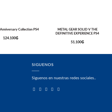
 Anniversary Collection PS4
METAL GEAR SOLID V THE
DEFINITIVE EXPERIENCE PS4
124.100
₲
51.100
₲
SIGUENOS
Siguenos en nuestras redes sociales..