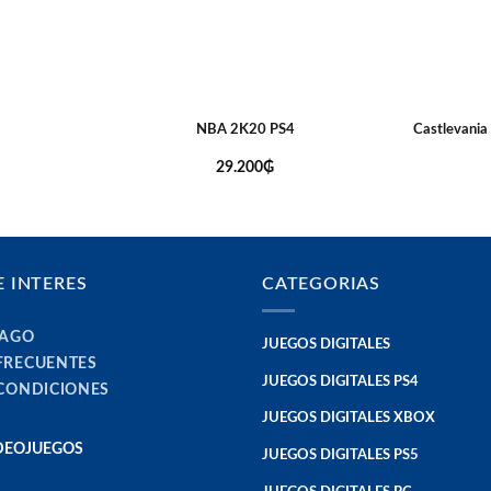
NBA 2K20 PS4
Castlevania
29.200
₲
E INTERES
CATEGORIAS
PAGO
JUEGOS DIGITALES
FRECUENTES
JUEGOS DIGITALES PS4
 CONDICIONES
JUEGOS DIGITALES XBOX
IDEOJUEGOS
JUEGOS DIGITALES PS5