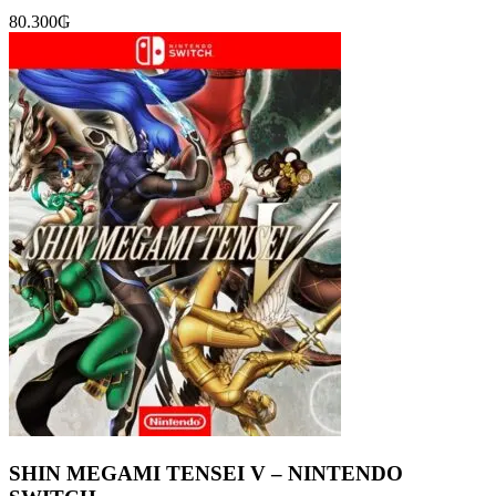
80.300
₲
SHIN MEGAMI TENSEI V – NINTENDO