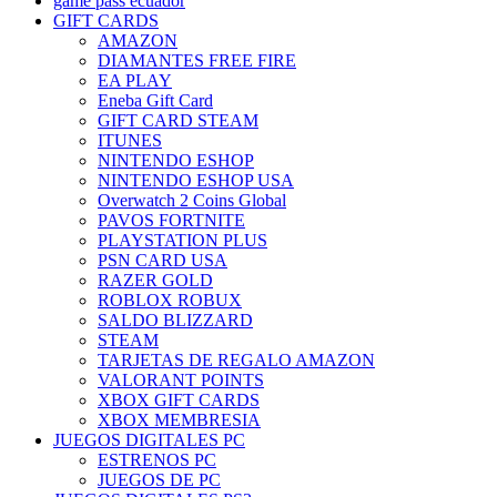
game pass ecuador
GIFT CARDS
AMAZON
DIAMANTES FREE FIRE
EA PLAY
Eneba Gift Card
GIFT CARD STEAM
ITUNES
NINTENDO ESHOP
NINTENDO ESHOP USA
Overwatch 2 Coins Global
PAVOS FORTNITE
PLAYSTATION PLUS
PSN CARD USA
RAZER GOLD
ROBLOX ROBUX
SALDO BLIZZARD
STEAM
TARJETAS DE REGALO AMAZON
VALORANT POINTS
XBOX GIFT CARDS
XBOX MEMBRESIA
JUEGOS DIGITALES PC
ESTRENOS PC
JUEGOS DE PC