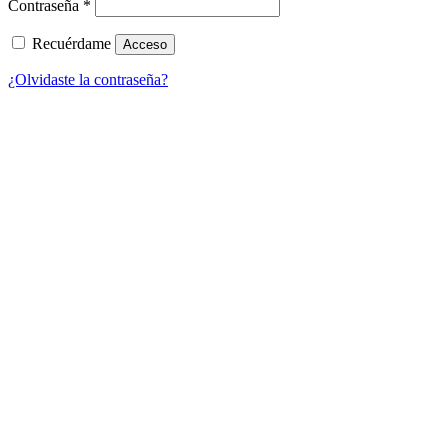
Contraseña
*
Recuérdame
Acceso
¿Olvidaste la contraseña?