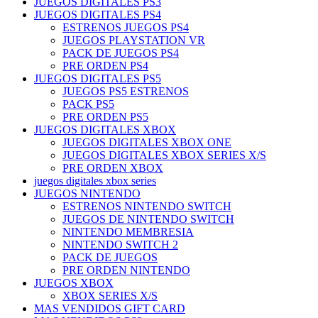
JUEGOS DIGITALES PS3
JUEGOS DIGITALES PS4
ESTRENOS JUEGOS PS4
JUEGOS PLAYSTATION VR
PACK DE JUEGOS PS4
PRE ORDEN PS4
JUEGOS DIGITALES PS5
JUEGOS PS5 ESTRENOS
PACK PS5
PRE ORDEN PS5
JUEGOS DIGITALES XBOX
JUEGOS DIGITALES XBOX ONE
JUEGOS DIGITALES XBOX SERIES X/S
PRE ORDEN XBOX
juegos digitales xbox series
JUEGOS NINTENDO
ESTRENOS NINTENDO SWITCH
JUEGOS DE NINTENDO SWITCH
NINTENDO MEMBRESIA
NINTENDO SWITCH 2
PACK DE JUEGOS
PRE ORDEN NINTENDO
JUEGOS XBOX
XBOX SERIES X/S
MAS VENDIDOS GIFT CARD