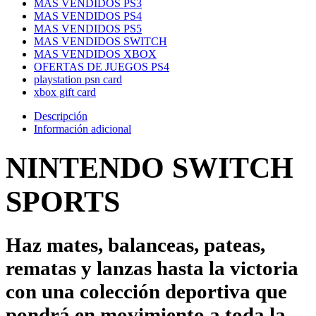
MAS VENDIDOS PS3
MAS VENDIDOS PS4
MAS VENDIDOS PS5
MAS VENDIDOS SWITCH
MAS VENDIDOS XBOX
OFERTAS DE JUEGOS PS4
playstation psn card
xbox gift card
Descripción
Información adicional
NINTENDO SWITCH
SPORTS
Haz mates, balanceas, pateas,
rematas y lanzas hasta la victoria
con una colección deportiva que
pondrá en movimiento a toda la