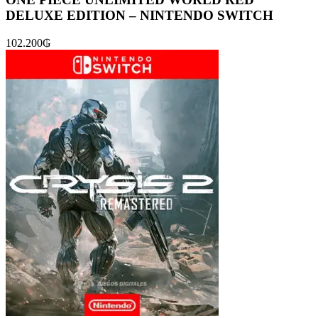
DELUXE EDITION – NINTENDO SWITCH
102.200
₲