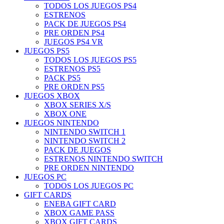
TODOS LOS JUEGOS PS4
ESTRENOS
PACK DE JUEGOS PS4
PRE ORDEN PS4
JUEGOS PS4 VR
JUEGOS PS5
TODOS LOS JUEGOS PS5
ESTRENOS PS5
PACK PS5
PRE ORDEN PS5
JUEGOS XBOX
XBOX SERIES X/S
XBOX ONE
JUEGOS NINTENDO
NINTENDO SWITCH 1
NINTENDO SWITCH 2
PACK DE JUEGOS
ESTRENOS NINTENDO SWITCH
PRE ORDEN NINTENDO
JUEGOS PC
TODOS LOS JUEGOS PC
GIFT CARDS
ENEBA GIFT CARD
XBOX GAME PASS
XBOX GIFT CARDS