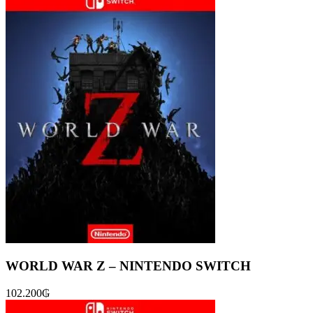
WORLD WAR Z – NINTENDO SWITCH
102.200
₲