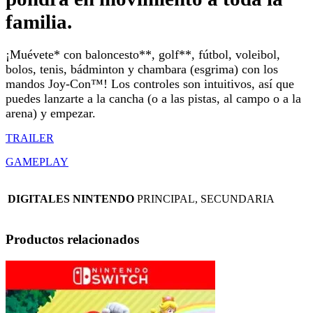
familia.
¡Muévete* con baloncesto**, golf**, fútbol, ​​voleibol,
bolos, tenis, bádminton y chambara (esgrima) con los
mandos Joy-Con™! Los controles son intuitivos, así que
puedes lanzarte a la cancha (o a las pistas, al campo o a la
arena) y empezar.
TRAILER
GAMEPLAY
DIGITALES NINTENDO
PRINCIPAL, SECUNDARIA
Productos relacionados