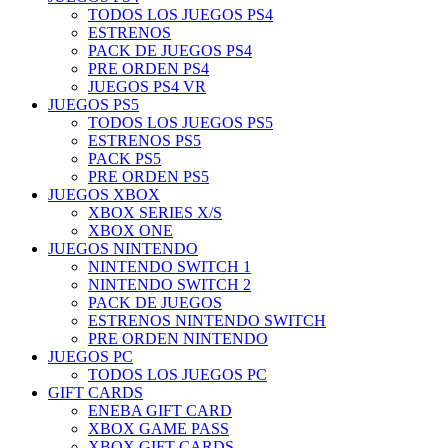
TODOS LOS JUEGOS PS4
ESTRENOS
PACK DE JUEGOS PS4
PRE ORDEN PS4
JUEGOS PS4 VR
JUEGOS PS5
TODOS LOS JUEGOS PS5
ESTRENOS PS5
PACK PS5
PRE ORDEN PS5
JUEGOS XBOX
XBOX SERIES X/S
XBOX ONE
JUEGOS NINTENDO
NINTENDO SWITCH 1
NINTENDO SWITCH 2
PACK DE JUEGOS
ESTRENOS NINTENDO SWITCH
PRE ORDEN NINTENDO
JUEGOS PC
TODOS LOS JUEGOS PC
GIFT CARDS
ENEBA GIFT CARD
XBOX GAME PASS
XBOX GIFT CARDS