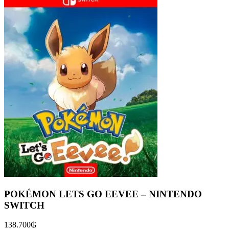
POKÉMON LETS GO EEVEE – NINTENDO
SWITCH
138.700
₲