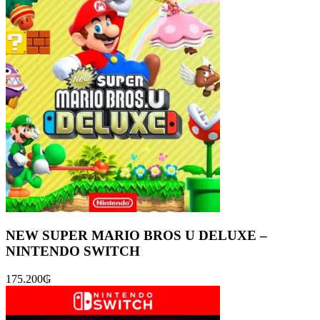
NEW SUPER MARIO BROS U DELUXE –
NINTENDO SWITCH
175.200
₲