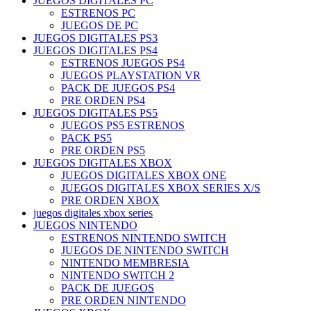
JUEGOS DIGITALES PC
ESTRENOS PC
JUEGOS DE PC
JUEGOS DIGITALES PS3
JUEGOS DIGITALES PS4
ESTRENOS JUEGOS PS4
JUEGOS PLAYSTATION VR
PACK DE JUEGOS PS4
PRE ORDEN PS4
JUEGOS DIGITALES PS5
JUEGOS PS5 ESTRENOS
PACK PS5
PRE ORDEN PS5
JUEGOS DIGITALES XBOX
JUEGOS DIGITALES XBOX ONE
JUEGOS DIGITALES XBOX SERIES X/S
PRE ORDEN XBOX
juegos digitales xbox series
JUEGOS NINTENDO
ESTRENOS NINTENDO SWITCH
JUEGOS DE NINTENDO SWITCH
NINTENDO MEMBRESIA
NINTENDO SWITCH 2
PACK DE JUEGOS
PRE ORDEN NINTENDO