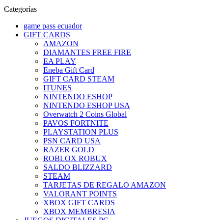
Categorías
game pass ecuador
GIFT CARDS
AMAZON
DIAMANTES FREE FIRE
EA PLAY
Eneba Gift Card
GIFT CARD STEAM
ITUNES
NINTENDO ESHOP
NINTENDO ESHOP USA
Overwatch 2 Coins Global
PAVOS FORTNITE
PLAYSTATION PLUS
PSN CARD USA
RAZER GOLD
ROBLOX ROBUX
SALDO BLIZZARD
STEAM
TARJETAS DE REGALO AMAZON
VALORANT POINTS
XBOX GIFT CARDS
XBOX MEMBRESIA