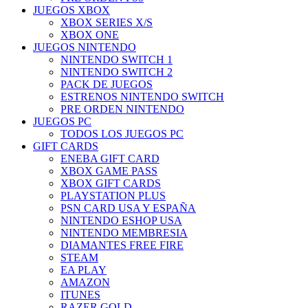
JUEGOS XBOX
XBOX SERIES X/S
XBOX ONE
JUEGOS NINTENDO
NINTENDO SWITCH 1
NINTENDO SWITCH 2
PACK DE JUEGOS
ESTRENOS NINTENDO SWITCH
PRE ORDEN NINTENDO
JUEGOS PC
TODOS LOS JUEGOS PC
GIFT CARDS
ENEBA GIFT CARD
XBOX GAME PASS
XBOX GIFT CARDS
PLAYSTATION PLUS
PSN CARD USA Y ESPAÑA
NINTENDO ESHOP USA
NINTENDO MEMBRESIA
DIAMANTES FREE FIRE
STEAM
EA PLAY
AMAZON
ITUNES
RAZER GOLD