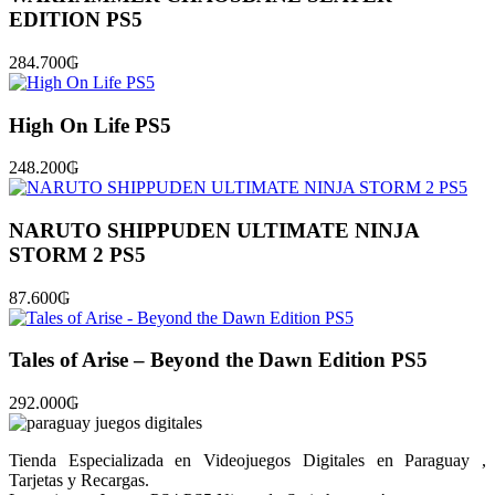
EDITION PS5
284.700
₲
High On Life PS5
248.200
₲
NARUTO SHIPPUDEN ULTIMATE NINJA
STORM 2 PS5
87.600
₲
Tales of Arise – Beyond the Dawn Edition PS5
292.000
₲
Tienda Especializada en Videojuegos Digitales en Paraguay ,
Tarjetas y Recargas.